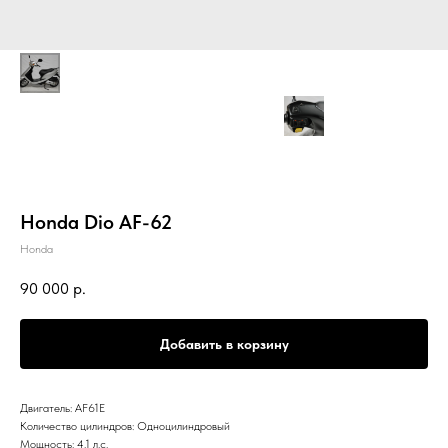
Honda Dio AF-62
Honda
90 000
р.
Добавить в корзину
Двигатель: AF61E
Количество цилиндров: Одноцилиндровый
Мощность: 4.1 л.с.