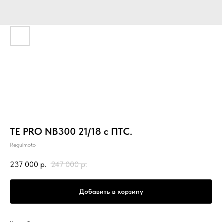
TE PRO NB300 21/18 с ПТС.
Regulmoto
237 000
р.
247 000
р.
Добавить в корзину