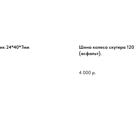
ик 24*40*7мм
Шина колеса скутера 120
(асфальт).
4 000
р.