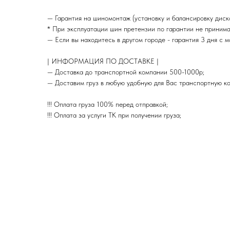
— Гарантия на шиномонтаж (установку и балансировку диско
* При эксплуатации шин претензии по гарантии не принима
— Если вы находитесь в другом городе - гарантия 3 дня с 
| ИНФОРМАЦИЯ ПО ДОСТАВКЕ |
— Доставка до транспортной компании 500-1000р;
— Доставим груз в любую удобную для Вас транспортную к
!!! Оплата груза 100% перед отправкой;
!!! Оплата за услуги ТК при получении груза;