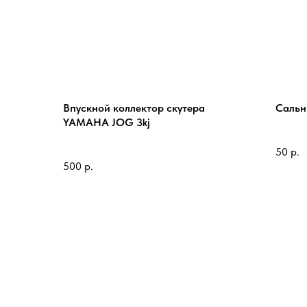
Впускной коллектор скутера
Сальн
YAMAHA JOG 3kj
50
р.
500
р.