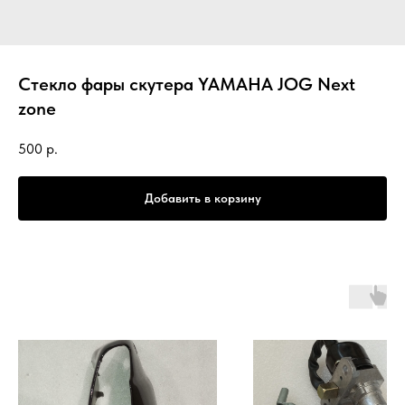
Стекло фары скутера YAMAHA JOG Next
zone
500
р.
Добавить в корзину