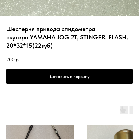
Шестерня привода спидометра
скутера:YAMAHA JOG 2Т, STINGER. FLASH.
20*32*15(22зуб)
200
р.
Добавить в корзину