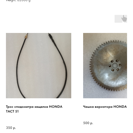
Трос спидометра защелка HONDA
Чашка вариатора HONDA DIO
TACT 51
500
р.
350
р.