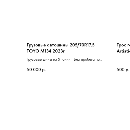
Грузовые автошины 205/70R17.5
Трос 
TOYO M134 2023г
Artisti
Грузовые шины из Японии ! Без пробега по
РФ
50 000
р.
500
р.