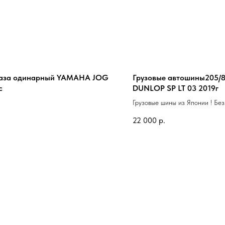
газа одинарный YAMAHA JOG
Грузовые автошины205/
c
DUNLOP SP LT 03 2019г
Грузовые шины из Японии ! Без
РФ
22 000
р.