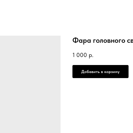
Фара головного с
1 000
р.
Добавить в корзину