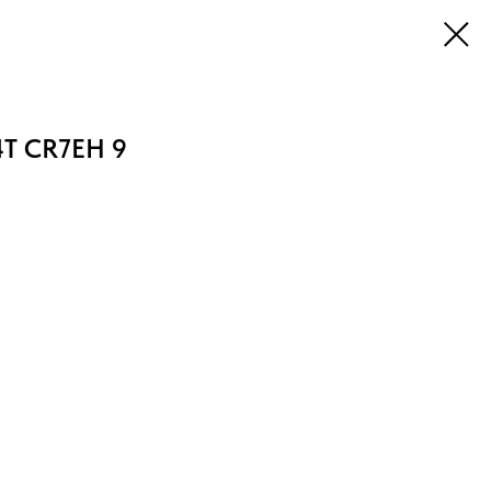
4Т CR7EH 9