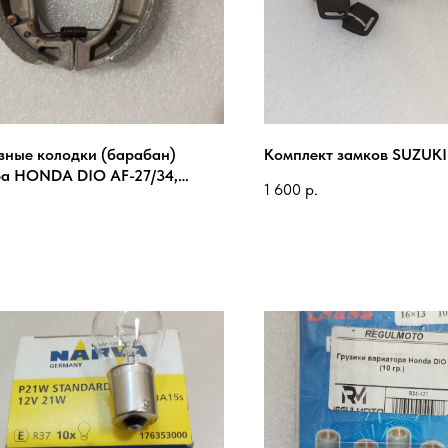
зные колодки (барабан)
Комплект замков SUZUKI 
ра HONDA DIO AF-27/34,
1 600
р.