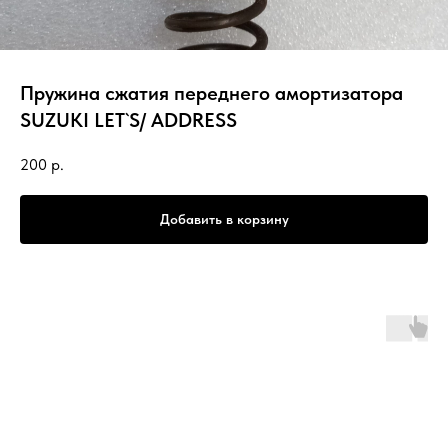
Пружина сжатия переднего амортизатора
SUZUKI LET`S/ ADDRESS
200
р.
Добавить в корзину