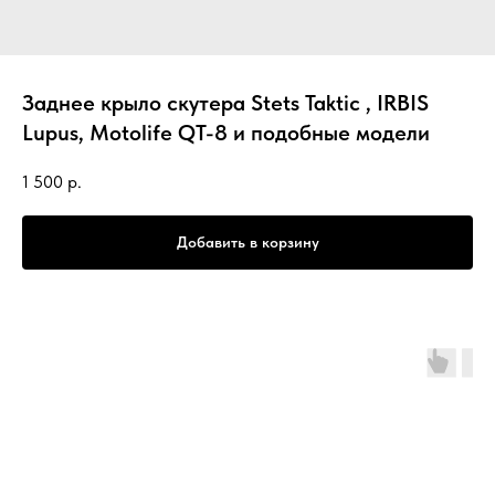
Заднее крыло скутера Stets Taktic , IRBIS
Lupus, Motolife QT-8 и подобные модели
1 500
р.
Добавить в корзину